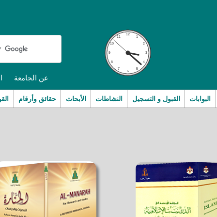
عن الجامعة
ا
البوابات
القبول و التسجيل
النشاطات
الأبحاث
حقائق وأرقام
القو