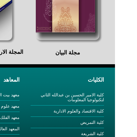
المجلة الار
مجلة البيان
الكليات
المعاهد
كلية الامير الحسين بن عبدالله الثاني
معهد بيت ا
لتكنولوجيا المعلومات
معهد علوم ا
كلية الاقتصاد والعلوم الادارية
معهد الفلك
كلية التمريض
المعهد العا
كلية الشريعة