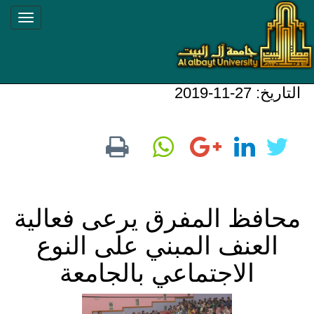
ggle
ation
التاريخ: 27-11-2019
محافظ المفرق يرعى فعالية
العنف المبني على النوع
الاجتماعي بالجامعة