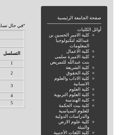
صفحة الجامعة الرئيسية
*في حال تساو
أوائل الكليات
كلية الامير الحسين بن
عبدالله لتكنولوجيا
المعلومات
كلية الاعمال
التسلسل
كلية الاميرة سلمى
بنت عبدالله للتمريض
1
كلية الشريعة
كلية الحقوق
2
كلية الاداب والعلوم
الانسانية
3
كلية العلوم
كلية العلوم التربوية
4
كلية الهندسة
5
كلية بيت الحكمة
للعلوم السياسية
والدراسات الدولية
كلية علوم الارض
والبيئة
كلية اللغات الأجنبية