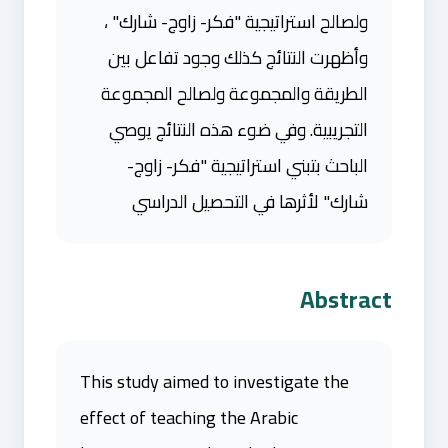
ولصالح استراتيجية "فكر- زاوج- شارك" ،
وأظهرت النتائج كذلك وجود تفاعل بين
الطريقة والمجموعة ولصالح المجموعة
التجريبية. وفي ضوء هذه النتائج يوصي
الباحث بتبني استراتيجية "فكر- زاوج-
شارك" لأثرها في التحصيل الدراسي
Abstract
This study aimed to investigate the
effect of teaching the Arabic