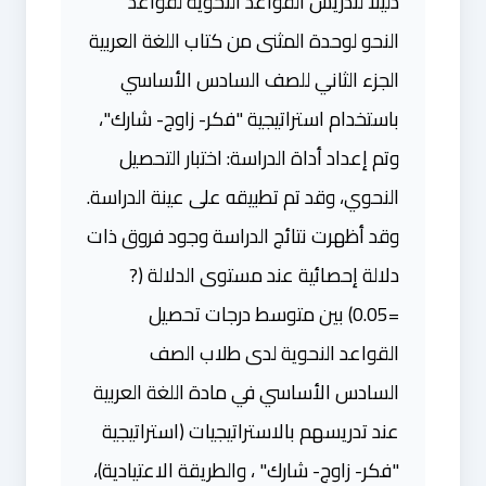
دليلا لتدريس القواعد النحوية لقواعد
النحو لوحدة المثنى من كتاب اللغة العربية
الجزء الثاني للصف السادس الأساسي
باستخدام استراتيجية "فكر- زاوج- شارك"،
وتم إعداد أداة الدراسة: اختبار التحصيل
النحوي، وقد تم تطبيقه على عينة الدراسة.
وقد أظهرت نتائج الدراسة وجود فروق ذات
دلالة إحصائية عند مستوى الدلالة (?
=0.05) بين متوسط درجات تحصيل
القواعد النحوية لدى طلاب الصف
السادس الأساسي في مادة اللغة العربية
عند تدريسهم بالاستراتيجيات (استراتيجية
"فكر- زاوج- شارك" ، والطريقة الاعتيادية)،