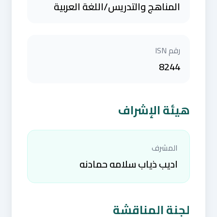
المناهج والتدريس/اللغة العربية
رقم ISN
8244
هيئة الإشراف
المشرف
اديب ذياب سلامه حمادنه
لجنة المناقشة