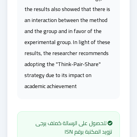
the results also showed that there is
an interaction between the method
and the group and in favor of the
experimental group. In light of these
results, the researcher recommends
adopting the "Think-Pair-Share"
strategy due to its impact on
academic achievement
للحصول على الرسالة كملف يرجى
تزويد المكتبة برقم ISN