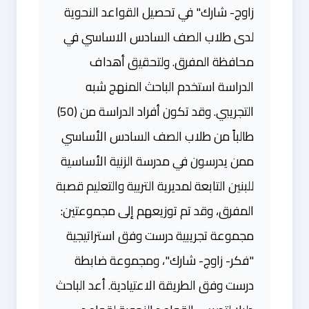
زاوج- شارك" في تحصيل القواعد النحوية
لدى طلاب الصف السادس الاساسي في
محافظة المفرق. ولتحقيق أهداف
الدراسة استخدم الباحث المنهج شبه
التجريبي. وقد تكون أفراد الدراسة من (50)
طالباً من طلاب الصف السادس الأساسي
ممن يدرسون في مدرسة الزنية الأساسية
للبنين التابعة لمديرية التربية والتعليم قصبة
المفرق، وقد تم توزيعهم إلى مجموعتين:
مجموعة تجريبية درست وفق استراتيجية
"فكر- زاوج- شارك"، ومجموعة ضابطة
درست وفق الطريقة الاعتيادية. أعد الباحث