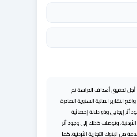
من أجل تحقيق أهداف الدراسة تم
PDM) Panel Data، وقد تم جمع البيانات من واقع التقارير المالية السنوية الصادرة
تدة من (2008- 2016). وتوصلت الدراسة إلى وجود أثر إيجابي وذو دلالة إحصائية
لأردنية، وتوصلت كذلك إلى وجود أثر
 من البنوك التجارية الأردنية. كما