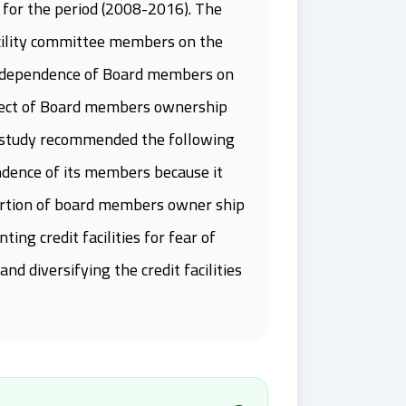
) for the period (2008-2016). The
facility committee members on the
or independence of Board members on
 effect of Board members ownership
the study recommended the following
endence of its members because it
oportion of board members owner ship
ng credit facilities for fear of
d diversifying the credit facilities