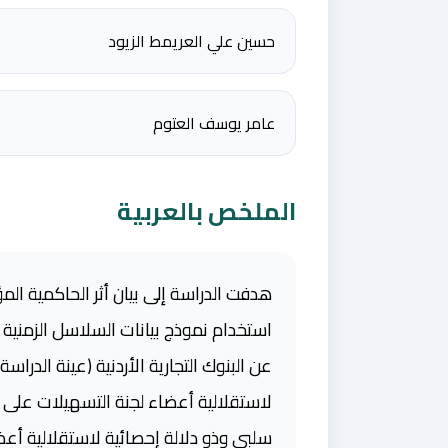
حسين علي العريمط الزيود
عامر يوسف العتوم
الملخص بالعربية
هدفت الدراسة إلى بيان أثر الحاكمية الم
لاستقلالية أعضاء لجنة التسهيلات على مع
سلبي وذو دلالة إحصائية لاستقلالية أعضا