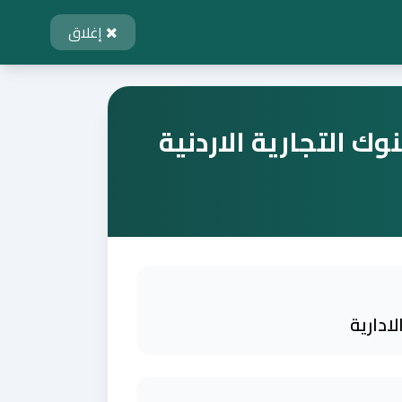
إغلاق
ك التجارية الاردنية
ادارية