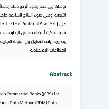
توصلت إلى عدم وجود أثر ذو دلالة إحصائ
الأردنية. وعلى ضوء النتائج السابقة خلص
على زيادة نسبة استقلالية أعضاءها لما ف
نسبة ملكية أعضاء مجلس الإدارة، حيث أ
وضرورة زيادة التعاون بين البنوك التجاري
القطاعات الاقتصادية.
Abstract
nian Commercial Banks (JCBS) for
he Panel Data Method (PDM).Data