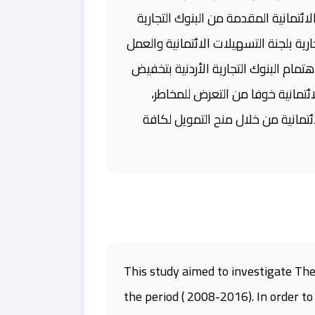
ئتمانية المقدمة من البنوك التجارية
رية بلجنة التسهيلات الائتمانية والعمل
مام البنوك التجارية الأردنية بتخفيض
تمانية خوفا من التعرض للمخاطر،
ائتمانية من خلال منح التمويل لكافة
This study aimed to investigate The
the period ( 2008-2016). In order t