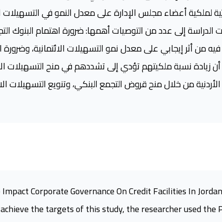
ية لملكية أعضاء مجلس الإدارة على معدل النمو في التسهيلات الا
ت الدراسة إلى عدد من التوصيات أهمها: ضرورة اهتمام البنوك التجا
يه من أثر إيجابي على معدل نمو التسهيلات الائتمانية، وضرورة اهت
ن زيادة نسبة ملكيتهم تؤدي إلى تشددهم في منح التسهيلات الائ
ة الأردنية من خلال منح قروض التجمع البنكي، وتنويع التسهيلات ال
 Impact Corporate Governance On Credit Facilities In Jorda
o achieve the targets of this study, the researcher used t