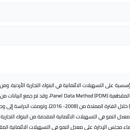
ؤسسية على التسهيلات الائتمانية في البنوك التجارية الأردنية. و
استخدام نموذج بيانات السلاسل الزمنية المقطعية ( Method
عن البنوك التجارية الأردنية (عينة الدراسة) خلال الفترة المم
دل النمو في التسهيلات الائتمانية المقدمة من البنوك التجارية ا
ء مجلس الإدارة على معدل النمو في التسهيلات الائتمانية المقدمة