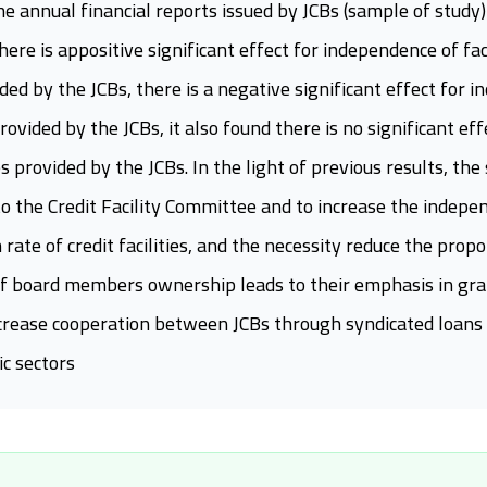
he annual financial reports issued by JCBs (sample of study
there is appositive significant effect for independence of 
vided by the JCBs, there is a negative significant effect f
 provided by the JCBs, it also found there is no significant
ies provided by the JCBs. In the light of previous results, 
 to the Credit Facility Committee and to increase the indep
 rate of credit facilities, and the necessity reduce the pr
f board members ownership leads to their emphasis in granti
crease cooperation between JCBs through syndicated loans an
ic sectors