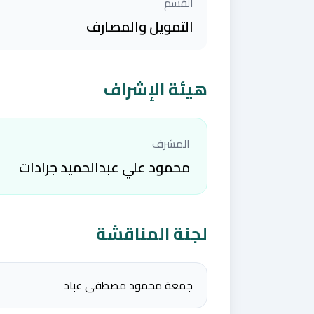
القسم
التمويل والمصارف
هيئة الإشراف
المشرف
محمود علي عبدالحميد جرادات
لجنة المناقشة
جمعة محمود مصطفى عباد