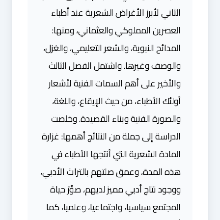
الثاني لأبرز الأغراض الشعرية عند أطباء
العصرين المملوكي والعثماني، ومنها:
المدائح النبوية، والشعر التعليمي، والغزل،
والوصف وغيرها. واشتمل الفصل الثالث
والأخير على أهم السمات الفنية لأشعار
أولئك الأطباء، من حيث الإيقاع، واللغة،
والصورة الفنية وبناء القصيدة. وخلصت
الدراسة إلى جملة من النتائج أهمها: غزارة
المادة الشعرية التي أنتجها الأطباء في
هذه المدة، وعمق صلتهم بالتراث الأدبي،
ووجود نتاج أدبي مميز لديهم، صوَّرَ حياة
المجتمع سياسيا، واجتماعيا، وعلميا، كما