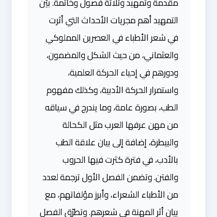
مقدمة وتمهيد وثلاثة فصول وخاتمة. بيّن
التمهيد أهم مجريات الأحداث التي أثرت
في شعر الأطباء في العصرين المملوكي
والعثماني، من حيث الشكل والمضمون،
ودورهم في إحياء الحركة العلمية،
واستمرار الحركة الأدبية، وكذلك مفهوم
الطب، بصورة عامة، وما يندرج في سياقه
من مهن عرفها العرب مثل الكحالة
والبيطرة، إضافة إلى بيان علاقة الطب
بالأدب، في فترة كثرت فيها الحروب
والفتن. وتضمن الفصل الأول ترجمة لعدد
من الأطباء الشعراء، وأبرز مؤلفاتهم، مع
بيان أثر المهنة في شعرهم. وتطرّق الفصل