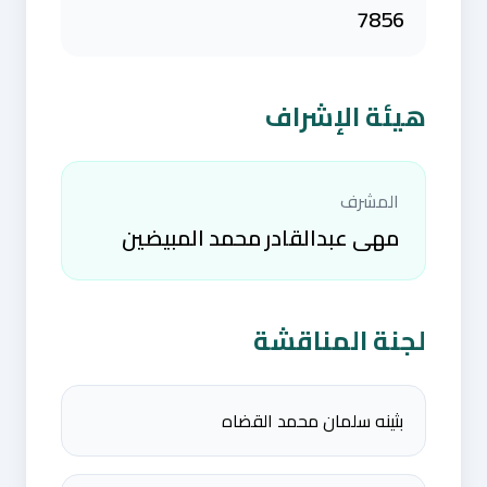
7856
هيئة الإشراف
المشرف
مهى عبدالقادر محمد المبيضين
لجنة المناقشة
بثينه سلمان محمد القضاه