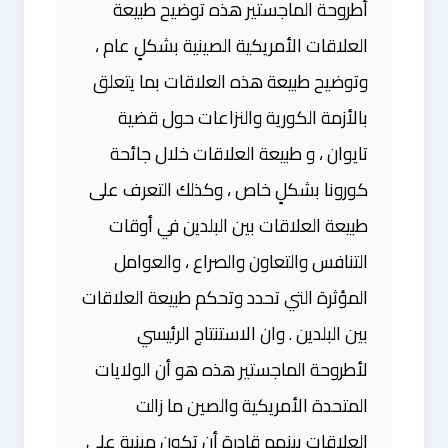
أطروحة الماجستير هذه توضيح طبيعة
العلاقات الأمريكية الصينية بشكلٍ عام ،
وتوضيح طبيعة هذه العلاقات بما يتعلق
بالأزمة الكورية والنزاعات حول قضية
تايوان ، و طبيعة العلاقات خلال جائحة
كورونا بشكلٍ خاص ، وكذلك التعرف على
طبيعة العلاقات بين البلدين في أوقات
التنافس والتعاون والصراع ، والعوامل
المؤثرة التي تحدد وتحكم طبيعة العلاقات
بين البلدين . وان الاستنتاج الرئيسي
لأطروحة الماجستير هذه هو أن الولايات
المتحدة الأمريكية والصين ما زالت
العلاقات بينهم قادرة أن تكون مبنية على