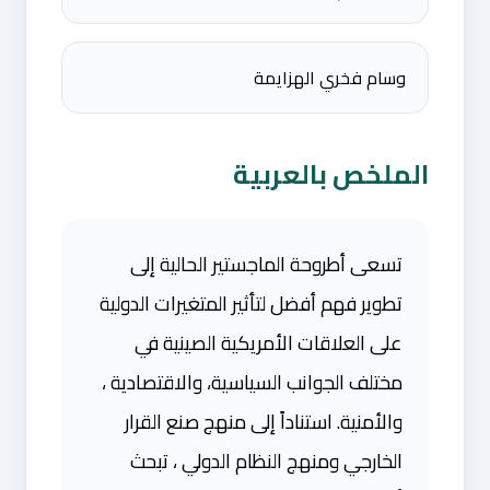
وسام فخري الهزايمة
الملخص بالعربية
تسعى أطروحة الماجستير الحالية إلى
تطوير فهم أفضل لتأثير المتغيرات الدولية
على العلاقات الأمريكية الصينية في
مختلف الجوانب السياسية، والاقتصادية ،
والأمنية. استناداً إلى منهج صنع القرار
الخارجي ومنهج النظام الدولي ، تبحث