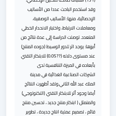
وقد استخدم الباحث عددا من الأساليب
الإحصائية، منها: الأساليب الوصفية،
ومعاملات الارتباط، واختبار الانحدار الخطي
المتعدد. توصلت الدراسة إلى عدة نتائج من
أبرزها: يوجد اثر للدور الوسيط (جوده المنتج)
عند مستوى دلاله (??0.05) للابتكار التقني
بأبعاده في الميزة التنافسية لدى
الشركات الصناعية الغذائية في مدينة
الملك عبد الله الثاني.ولقد أظهرت النتائج
أيضا وجود أثر للابتكار التقني (التكنولوجي)
والمتمثل ( ابتكار منتج جديد ، تحسين منتج
قائم ، تصميم عملية انتاج جديدة ، تطوير