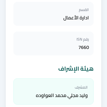
القسم
ادارة الأعمال
رقم ISN
7660
هيئة الإشراف
المشرف
وليد مجلي محمد العواوده