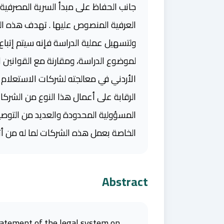
جانب الحفاظ على مبدأ السرية المصرفية؛ و
العرفية المنصوص عليها . تهدف هذه الد
ولتسهيل عملية الدراسة فإنه سيتم إتبا
لموضوع الدراسة، ومقارنة مع القوانين
الأردني في معالجته لشركات الاستعلام ا
الرقابة على أعمال هذا النوع من الشرك
المسؤولية المحدودة والعديد من التوصيا
الخاصة بعمل هذه الشركات لما له من أثر
Abstract
statement of the legal system on