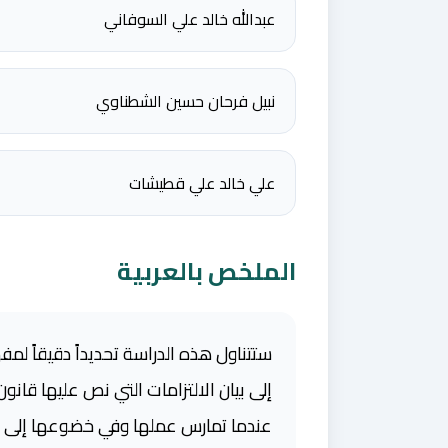
عبدالله خالد علي السوفاني
نبيل فرحان حسين الشطناوي
علي خالد علي قطيشات
الملخص بالعربية
ستتناول هذه الدراسة تحديداً دقيقاً لمف
عندما تمارس عملها وفي خضوعها إلى رقا