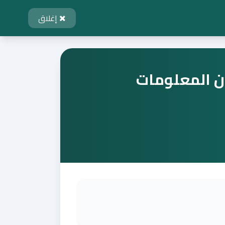
إغلاق
ون المعلومات