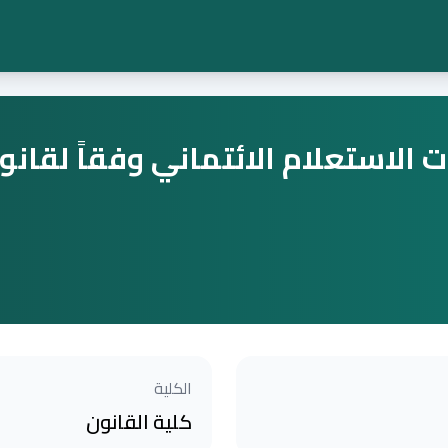
ت الاستعلام الائتماني وفقاً لقان
الكلية
كلية القانون