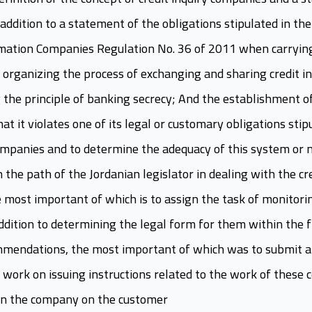
addition to a statement of the obligations stipulated in th
rmation Companies Regulation No. 36 of 2011 when carrying 
 organizing the process of exchanging and sharing credit i
 the principle of banking secrecy; And the establishment of 
at it violates one of its legal or customary obligations stip
companies and to determine the adequacy of this system or no
th the path of the Jordanian legislator in dealing with the c
 most important of which is to assign the task of monitorin
ddition to determining the legal form for them within the 
ommendations, the most important of which was to submit 
 work on issuing instructions related to the work of these 
 in the company on the customer