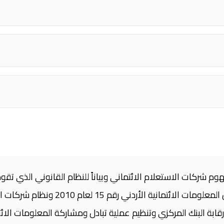
هوم شركات الاستعلام الائتماني وبياناً للنظام القانوني الذي تق
بة البنك المركزي وتنظيم عملية تبادل ومشاركة المعلومات الائت