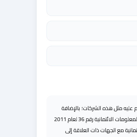
وم عليه مثل هذه الشركات؛ بالإضافة
إلى بيان الالتزامات التي نص عليها قانون المعلومات الائتمانية الأردني رقم 15 لعام 2010 ونظام شركات المعلومات الائتمانية رقم 36 لعام 2011
مانية مع الجهات ذات العلاقة إلى