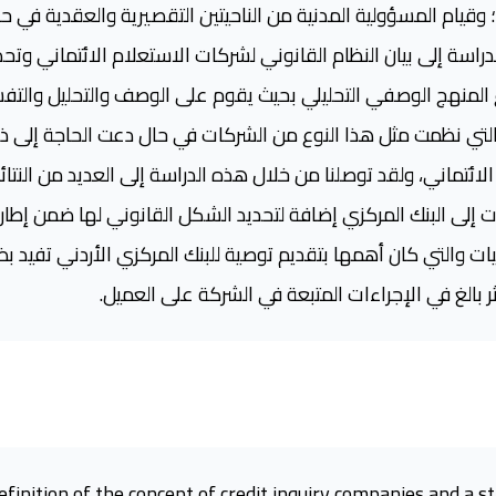
قيام المسؤولية المدنية من الناحيتين التقصيرية والعقدية في حال 
راسة إلى بيان النظام القانوني لشركات الاستعلام الائتماني وت
ع المنهج الوصفي التحليلي بحيث يقوم على الوصف والتحليل والتف
 التي نظمت مثل هذا النوع من الشركات في حال دعت الحاجة إلى
لائتماني، ولقد توصلنا من خلال هذه الدراسة إلى العديد من النتا
ات إلى البنك المركزي إضافة لتحديد الشكل القانوني لها ضمن إط
ت والتي كان أهمها بتقديم توصية للبنك المركزي الأردني تفيد بض
 بالغ في الإجراءات المتبعة في الشركة على العميل.
definition of the concept of credit inquiry companies and a 