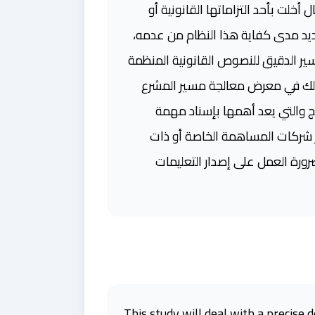
أخلت بأحد التزاماتها القانونية أو
حديد مدى كفاية هذا النظام من عدمه،
سير الدقيق للنصوص القانونية المنظمة
 ذلك في معرض معالجة مسير المشرع
ئج والتي يعد أهمها بإسناد مهمة
ار شركات المساهمة الخاصة أو ذات
رورة العمل على إصدار التعليمات
This study will deal with a precise 