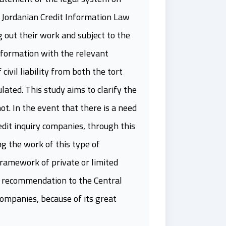
e Jordanian Credit Information Law
out their work and subject to the
nformation with the relevant
civil liability from both the tort
ulated. This study aims to clarify the
t. In the event that there is a need
redit inquiry companies, through this
g the work of this type of
framework of private or limited
a recommendation to the Central
companies, because of its great