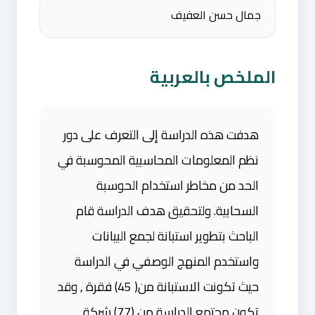
جمال حسن العفيف
الملخص بالعربية
هدفت هذه الدراسة إلى التعرف على دور
نظم المعلومات المحاسبية المحوسبة في
الحد من مخاطر استخدام الحوسبة
السحابية. ولتحقيق هدف الدراسة قام
الباحث بتطوير استبانة لجمع البيانات
واستخدم المنهج الوصفي في الدراسة
حيث تكونت الاستبانة من( 45) فقرة , وقد
تكون مجتمع الدراسة من (77) شركة