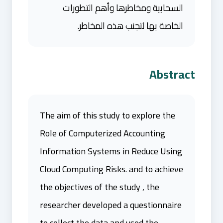
السحابية ومخاطرها وأهم التطورات
الخاصة بها لتجنب هذه المخاطر.
Abstract
The aim of this study to explore the
Role of Computerized Accounting
Information Systems in Reduce Using
Cloud Computing Risks. and to achieve
the objectives of the study , the
researcher developed a questionnaire
to collect the data and used the