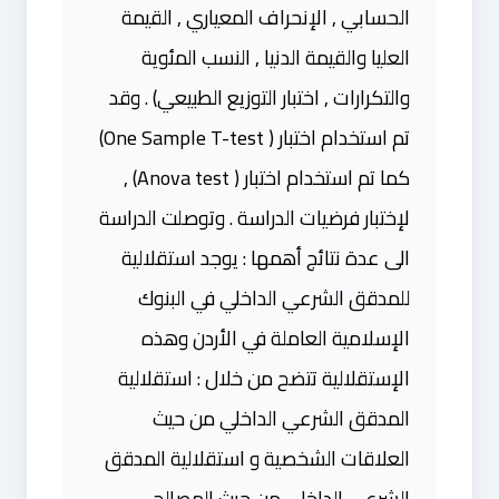
الحسابي , الإنحراف المعياري , القيمة
العليا والقيمة الدنيا , النسب المئوية
والتكرارات , اختبار التوزيع الطبيعي) . وقد
تم استخدام اختبار ( One Sample T-test)
كما تم استخدام اختبار ( Anova test) ,
لإختبار فرضيات الدراسة . وتوصلت الدراسة
الى عدة نتائج أهمها : يوجد استقلالية
للمدقق الشرعي الداخلي في البنوك
الإسلامية العاملة في الأردن وهذه
الإستقلالية تتضح من خلال : استقلالية
المدقق الشرعي الداخلي من حيث
العلاقات الشخصية و استقلالية المدقق
الشرعي الداخلي من حيث المصالح