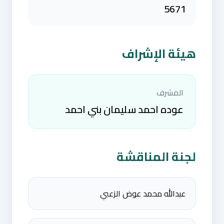
5671
هيئة الإشراف
المشرف
عوده احمد سليمان بني احمد
لجنة المناقشة
عبدالله محمد عوض الزعبي