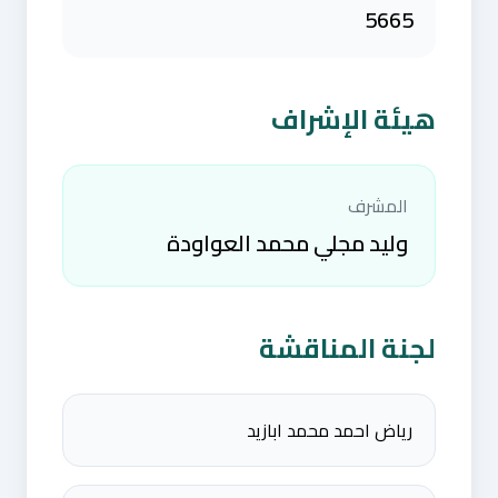
5665
هيئة الإشراف
المشرف
وليد مجلي محمد العواودة
لجنة المناقشة
رياض احمد محمد ابازيد