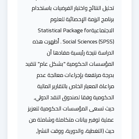
تحليل النتائج واختبار الفرضيات باستخدام
برنامج الرزمة الإحصائية للعلوم
الاجتماعيةStatistical Package for
Social Sciences (SPSS) . أظهرت هذه
الدراسة نتيجة رئيسية مفادها أن
المؤسسات الحكومية "بشكل عام" تتقيد
بدرجة مرتفعة بإجراءات معالجة عدم
مراعاة المعيار الخاص بالتقارير المالية
الحكومية وفقا لصندوق النقد الدولي,
حيث تسعى المؤسسات الحكومية لتعزيز
عملية توفير بيانات متكاملة وشاملة من
حيث (التغطية، والدورية، ووقت النشر(,