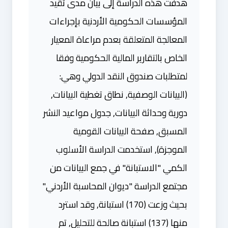
هدفت هذه الدراسة إلى بيان مدى تقيد
المؤسسات الحكومية الأردنية بإجراءات
المعالجة المتعلقة بعدم مراعاة المعيار
الخاص بالتقارير المالية الحكومية وفقا
لمتطلبات صندوق النقد الدولي وهي:
(البيانات الوصفية, نطاق تغطية البيانات,
دورية وحداثة البيانات, جدول مواعيد النشر
المسبق, صفحة البيانات القومية
الموجزة), استخدمت الدراسة الأسلوب
الكمي "الاستبانة" في جمع البيانات من
مجتمع الدراسة "ديوان المحاسبة الأردني"
بحيث وزعت (170) استبانة, وقد استرد
منها (137) استبانة صالحة للتحليل, تم