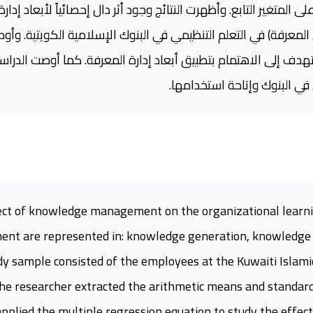
 المتغير التابع. وأظهرت النتائج وجود أثر دال إحصائياً لأبعاد إدارة
المعرفة) في التعلم التنظيمي في البنوك الإسلامية الكويتية. وأو
تهدف إلى الاهتمام بتطبيق أبعاد إدارة المعرفة. كما أوصت الدراس
في البنوك وإتاحة استخدامها.
fect of knowledge management on the organizational learnin
t are represented in: knowledge generation, knowledge s
y sample consisted of the employees at the Kuwaiti Islamic
the researcher extracted the arithmetic means and standard
pplied the multiple regression equation to study the effec