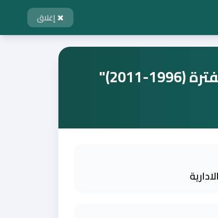
إغلاق
2011)"
ادارية