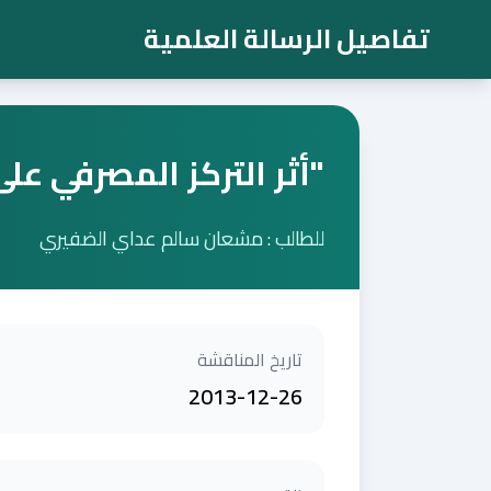
تفاصيل الرسالة العلمية
"أثر التركز المصرفي على ربح
للطالب : مشعان سالم عداي الضفيري
تاريخ المناقشة
2013-12-26