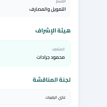
القسم
التمويل والمصارف
هيئة الإشراف
المشرف
محمود جرادات
لجنة المناقشة
غازي الرقيبات