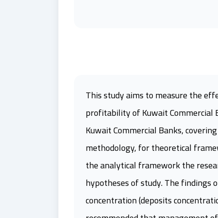
This study aims to measure the effe
profitability of Kuwait Commercial B
Kuwait Commercial Banks, covering t
methodology, for theoretical frame
the analytical framework the resea
hypotheses of study. The findings of
concentration (deposits concentrati
recommended that management of the