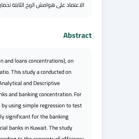
الاعتماد على هوامش الربح الثابتة لحماية 
Abstract
n and loans concentrations), on
atio. This study a conducted on
nalytical and Descriptive
nks and banking concentration. For
by using simple regression to test
ly significant for the banking
cial banks in Kuwait. The study
rding to the concepts of efficiency